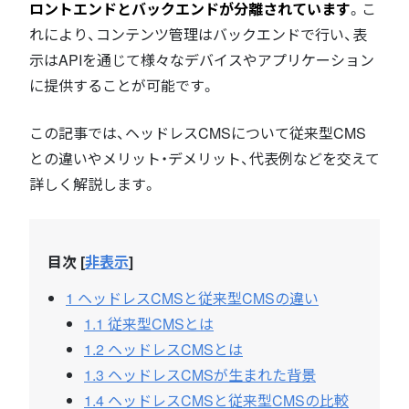
ロントエンドとバックエンドが分離されています
。こ
れにより、コンテンツ管理はバックエンドで行い、表
示はAPIを通じて様々なデバイスやアプリケーション
に提供することが可能です。
この記事では、ヘッドレスCMSについて従来型CMS
との違いやメリット・デメリット、代表例などを交えて
詳しく解説します。
目次
[
非表示
]
1
ヘッドレスCMSと従来型CMSの違い
1.1
従来型CMSとは
1.2
ヘッドレスCMSとは
1.3
ヘッドレスCMSが生まれた背景
1.4
ヘッドレスCMSと従来型CMSの比較