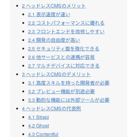
2
ヘッドレスCMSのメリット
2.1
表示速度が速い
2.2
コストパフォーマンスに優れる
2.3
フロントエンドを改修しやすい
2.4
開発の自由度が高い
2.5
セキュリティ面を強化できる
2.6
他サービスとの連携が容易
2.7
マルチデバイスに対応できる
3
ヘッドレスCMSのデメリット
3.1
高度スキルを持った開発者が必要
3.2
プレビュー機能が別途必要
3.3
動的な機能には外部ツールが必要
4
ヘッドレスCMSの代表例
4.1
Strapi
4.2
Ghost
4.3
Contentful