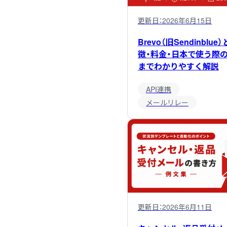
更新日：
2026年6月15日
Brevo（旧Sendinblu
徴・料金・日本で使う際
までわかりやすく解説
API連携
メールリレー
更新日：
2026年6月11日