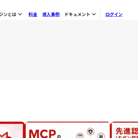
expand_more
expand_more
ジンとは
料金
導入事例
ドキュメント
ログイン