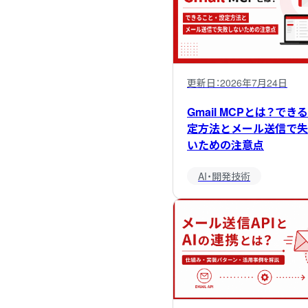
更新日：
2026年7月24日
Gmail MCPとは？でき
定方法とメール送信で失
いための注意点
AI・開発技術