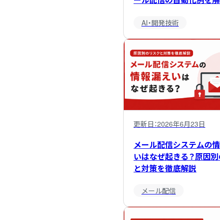
AI・開発技術
更新日：
2026年6月23日
メール配信システムの情
いはなぜ起きる？原因別
と対策を徹底解説
メール配信