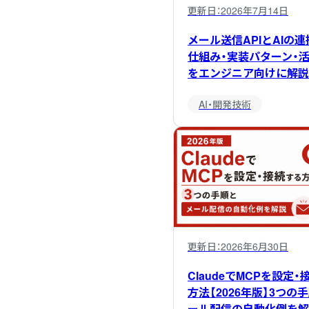
更新日：
2026年7月14日
メール送信APIとAIの
仕組み・実装パターン・
をエンジニア向けに解説
AI・開発技術
更新日：
2026年6月30日
ClaudeでMCPを設定
方法【2026年版】3つの
ール配信の自動化例を解