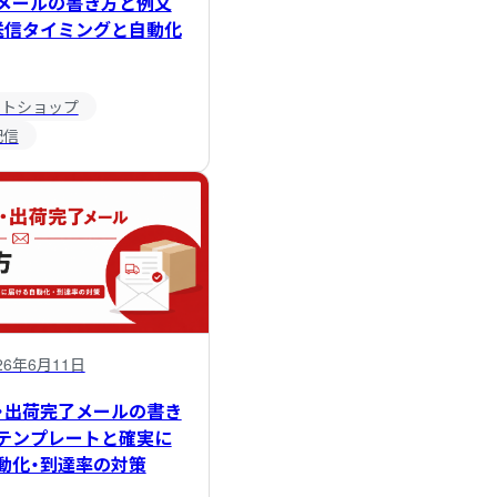
メールの書き方と例文
送信タイミングと自動化
ットショップ
配信
26年6月11日
・出荷完了メールの書き
テンプレートと確実に
動化・到達率の対策