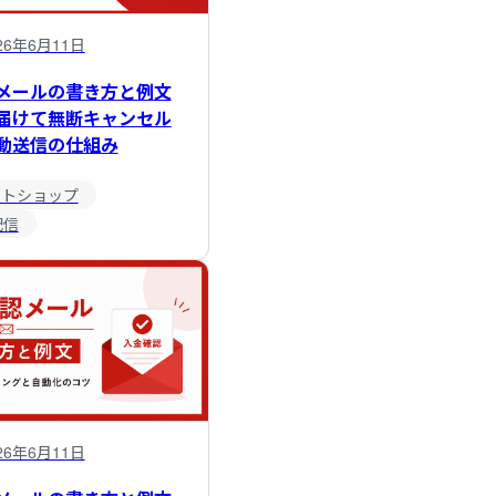
26年6月11日
メールの書き方と例文
届けて無断キャンセル
動送信の仕組み
ットショップ
配信
26年6月11日