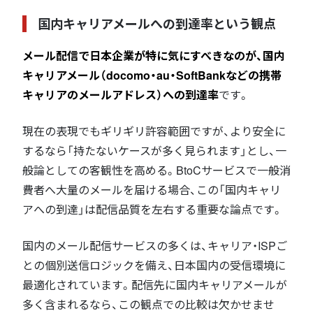
国内キャリアメールへの到達率という観点
メール配信で日本企業が特に気にすべきなのが、国内
キャリアメール（docomo・au・SoftBankなどの携帯
キャリアのメールアドレス）への到達率
です。
現在の表現でもギリギリ許容範囲ですが、より安全に
するなら「持たないケースが多く見られます」とし、一
般論としての客観性を高める。BtoCサービスで一般消
費者へ大量のメールを届ける場合、この「国内キャリ
アへの到達」は配信品質を左右する重要な論点です。
国内のメール配信サービスの多くは、キャリア・ISPご
との個別送信ロジックを備え、日本国内の受信環境に
最適化されています。配信先に国内キャリアメールが
多く含まれるなら、この観点での比較は欠かせませ