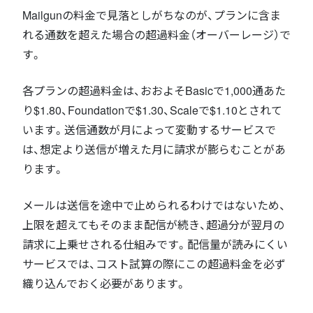
Mailgunの料金で見落としがちなのが、プランに含ま
れる通数を超えた場合の超過料金（オーバーレージ）で
す。
各プランの超過料金は、おおよそBasicで1,000通あた
り$1.80、Foundationで$1.30、Scaleで$1.10とされて
います。送信通数が月によって変動するサービスで
は、想定より送信が増えた月に請求が膨らむことがあ
ります。
メールは送信を途中で止められるわけではないため、
上限を超えてもそのまま配信が続き、超過分が翌月の
請求に上乗せされる仕組みです。配信量が読みにくい
サービスでは、コスト試算の際にこの超過料金を必ず
織り込んでおく必要があります。