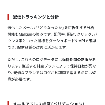
配信トラッキングと分析
送信したメールが「どうなったか」を可視化する分析
機能もMailgunの強みです。配信率、開封、クリック、バ
ウンス率といった指標をダッシュボードやAPIで確認
でき、配信品質の改善に活かせます。
ただし、これらのログデータには
保持期間の制限
があ
ります。後述する料金プランによって保持日数が異な
り、安価なプランではログが短期間で消える点には留
意が必要です。
メールアドレス検証（バリデーション）