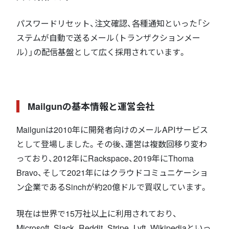
パスワードリセット、注文確認、各種通知といった「シ
ステムが自動で送るメール（トランザクションメー
ル）」の配信基盤として広く採用されています。
Mailgunの基本情報と運営会社
Mailgunは2010年に開発者向けのメールAPIサービス
として登場しました。その後、運営は複数回移り変わ
っており、2012年にRackspace、2019年にThoma
Bravo、そして2021年にはクラウドコミュニケーショ
ン企業であるSinchが約20億ドルで買収しています。
現在は世界で15万社以上に利用されており、
Microsoft、Slack、Reddit、Stripe、Lyft、Wikipediaといっ