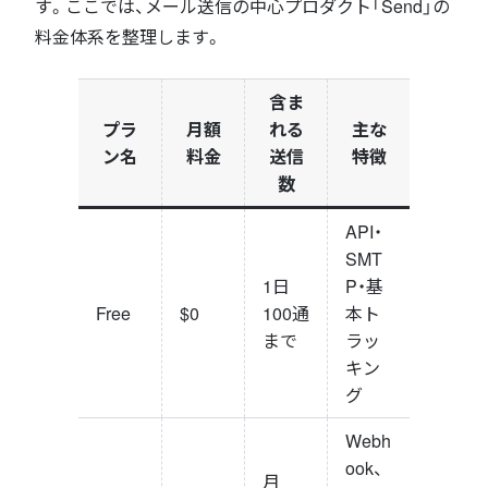
す。ここでは、メール送信の中心プロダクト「Send」の
料金体系を整理します。
含ま
プラ
月額
れる
主な
ン名
料金
送信
特徴
数
API・
SMT
1日
P・基
Free
$0
100通
本ト
まで
ラッ
キン
グ
Webh
ook、
月