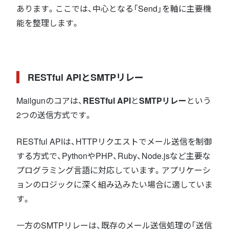
あります。ここでは、中心となる「Send」を軸に主要機
能を整理します。
RESTful APIとSMTPリレー
Mailgunのコアは、
RESTful API
と
SMTPリレー
という
2つの送信方式です。
RESTful APIは、HTTPリクエストでメール送信を制御
する方式で、PythonやPHP、Ruby、Node.jsなど主要な
プログラミング言語に対応しています。アプリケーシ
ョンのロジックに深く組み込みたい場合に適していま
す。
一方のSMTPリレーは、既存のメール送信処理の「送信