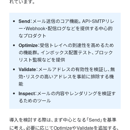
れています。
Send
：メール送信のコア機能。API・SMTPリレ
ー・Webhook・配信ログなどを提供する中心的
なプロダクト
Optimize
：受信トレイへの到達性を高めるため
の機能群。インボックス配置テスト、ブロック
リスト監視などを提供
Validate
：メールアドレスの有効性を検証し、無
効・リスクの高いアドレスを事前に排除する機
能
Inspect
：メールの内容やレンダリングを検証す
るためのツール
導入を検討する際は、まず中心となる「Send」を基準
に考え、必要に応じてOptimizeやValidateを追加する、