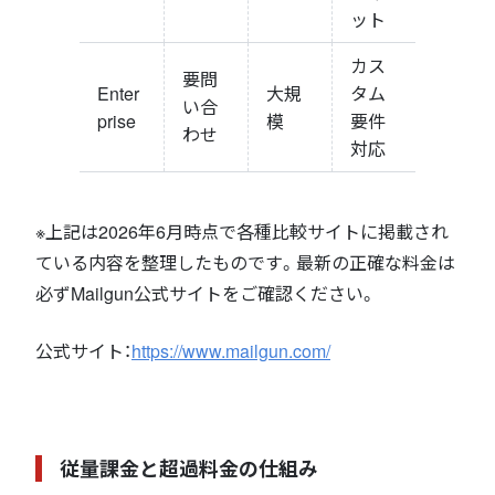
ット
カス
要問
Enter
大規
タム
い合
prise
模
要件
わせ
対応
※上記は2026年6月時点で各種比較サイトに掲載され
ている内容を整理したものです。最新の正確な料金は
必ずMailgun公式サイトをご確認ください。
公式サイト：
https://www.mailgun.com/
従量課金と超過料金の仕組み