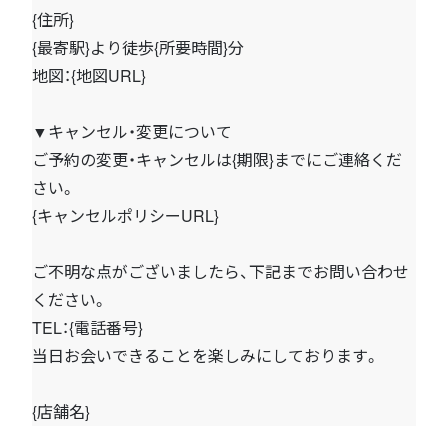
{住所}
{最寄駅}より徒歩{所要時間}分
地図：{地図URL}
▼キャンセル・変更について
ご予約の変更・キャンセルは{期限}までにご連絡くだ
さい。
{キャンセルポリシーURL}
ご不明な点がございましたら、下記までお問い合わせ
ください。
TEL：{電話番号}
当日お会いできることを楽しみにしております。
{店舗名}