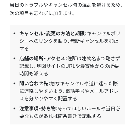
当日のトラブルやキャンセル時の混乱を避けるため、
次の項目も忘れずに加えます。
キャンセル・変更の方法と期限
：キャンセルポリ
シーへのリンクを貼り、無断キャンセルを抑止
する
店舗の場所・アクセス
：住所は建物名まで略さず
記載し、地図サイトのURLや最寄駅からの所要
時間も添える
問い合わせ先
：急なキャンセルや道に迷った際
に連絡しやすいよう、電話番号やメールアドレ
スを分かりやすく配置する
注意事項・持ち物
：守ってほしいルールや当日必
要なものがあれば箇条書きで記載する