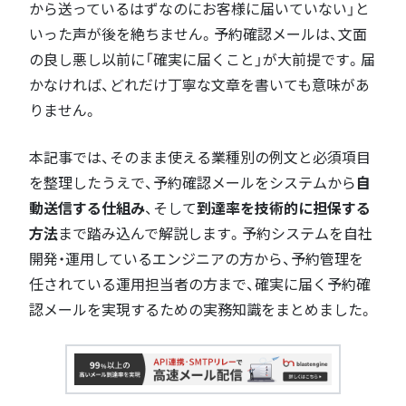
から送っているはずなのにお客様に届いていない」と
いった声が後を絶ちません。予約確認メールは、文面
の良し悪し以前に「確実に届くこと」が大前提です。届
かなければ、どれだけ丁寧な文章を書いても意味があ
りません。
本記事では、そのまま使える業種別の例文と必須項目
を整理したうえで、予約確認メールをシステムから
自
動送信する仕組み
、そして
到達率を技術的に担保する
方法
まで踏み込んで解説します。予約システムを自社
開発・運用しているエンジニアの方から、予約管理を
任されている運用担当者の方まで、確実に届く予約確
認メールを実現するための実務知識をまとめました。