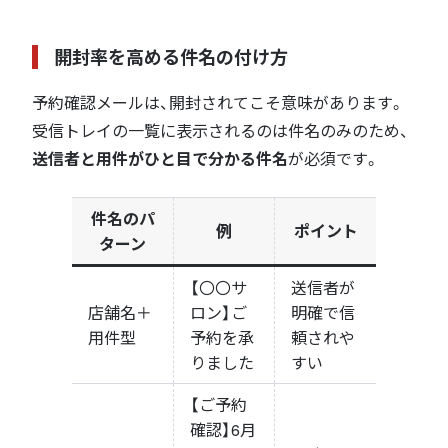
開封率を高める件名の付け方
予約確認メールは、開封されてこそ意味があります。
受信トレイの一覧に表示されるのは件名のみのため、
送信者と用件がひと目で分かる件名
が必須です。
件名のパ
例
ポイント
ターン
【〇〇サ
送信者が
店舗名＋
ロン】ご
明確で信
用件型
予約を承
頼されや
りました
すい
【ご予約
確認】6月