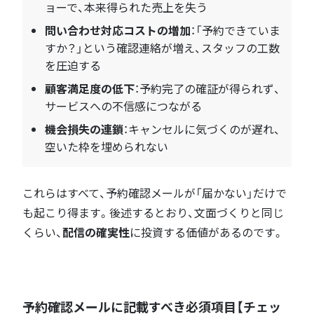
ョーで、本来得られた売上を失う
問い合わせ対応コストの増加
：「予約できていま
すか？」という確認連絡が増え、スタッフの工数
を圧迫する
顧客満足度の低下
：予約完了の確証が得られず、
サービスへの不信感につながる
機会損失の連鎖
：キャンセルに気づくのが遅れ、
空いた枠を埋められない
これらはすべて、予約確認メールが「届かない」だけで
も起こり得ます。後述するとおり、文面づくりと同じ
くらい、
配信の確実性
に投資する価値があるのです。
予約確認メールに記載すべき必須項目【チェッ