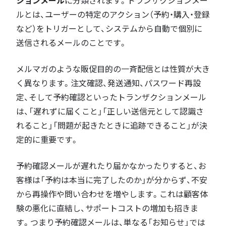
ションメール
に分類されます。トランザクションメー
ルとは、ユーザーの特定のアクション（予約・購入・登録
など）をトリガーとして、システムから自動で個別に
送信されるメールのことです。
メルマガのような販促目的の一斉配信とは性質が大き
く異なります。注文確認、発送通知、パスワード再設
定、そして予約確認といったトランザクションメール
は、「遅れずに届くこと」「正しい送信元として認識さ
れること」「問題が起きたときに追跡できること」が決
定的に重要です。
予約確認メールが遅れたり届かなかったりすると、お
客様は「予約は本当に完了したのか」が分からず、不安
から再操作や問い合わせを増やします。これは顧客体
験の悪化に直結し、サポートコストの増加も招きま
す。つまり予約確認メールは、単なる「お知らせ」では