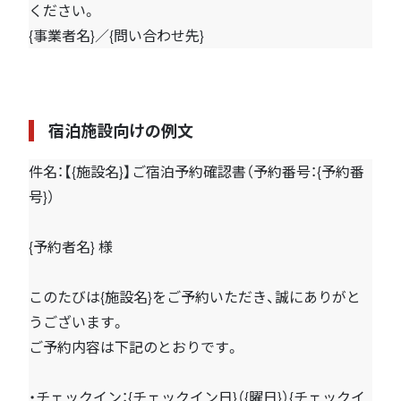
ください。
{事業者名}／{問い合わせ先}
宿泊施設向けの例文
件名：【{施設名}】ご宿泊予約確認書（予約番号：{予約番
号}）
{予約者名} 様
このたびは{施設名}をご予約いただき、誠にありがと
うございます。
ご予約内容は下記のとおりです。
・チェックイン：{チェックイン日}（{曜日}）{チェックイ