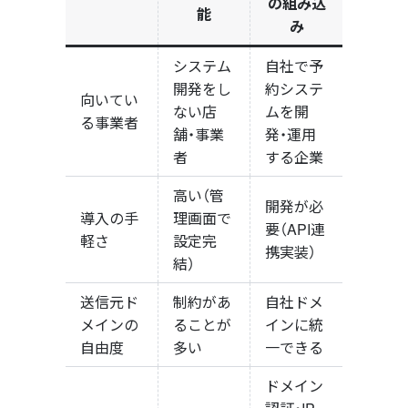
の組み込
能
み
システム
自社で予
開発をし
約システ
向いてい
ない店
ムを開
る事業者
舗・事業
発・運用
者
する企業
高い（管
開発が必
導入の手
理画面で
要（API連
軽さ
設定完
携実装）
結）
送信元ド
制約があ
自社ドメ
メインの
ることが
インに統
自由度
多い
一できる
ドメイン