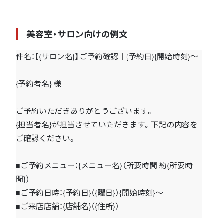
美容室・サロン向けの例文
件名：【{サロン名}】ご予約確認｜{予約日}{開始時刻}〜
{予約者名} 様
ご予約いただきありがとうございます。
{担当者名}が担当させていただきます。下記の内容を
ご確認ください。
■ご予約メニュー：{メニュー名}（所要時間 約{所要時
間}）
■ご予約日時：{予約日}（{曜日}）{開始時刻}〜
■ご来店店舗：{店舗名}（{住所}）