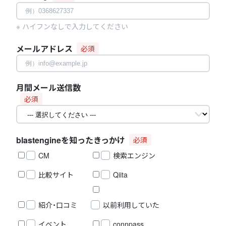
※ ハイフンなしで入力してください
メールアドレス
必須
月間メール送信数
必須
blastengineを知ったきっかけ
必須
CM
検索エンジン
比較サイト
Qiita
紹介・口コミ
以前利用していた
イベント
connpass