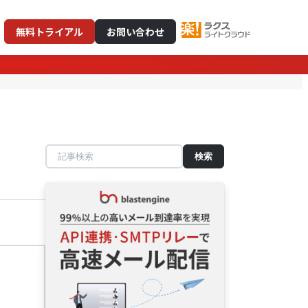
無料トライアル
お問い合わせ
記
事
検
索