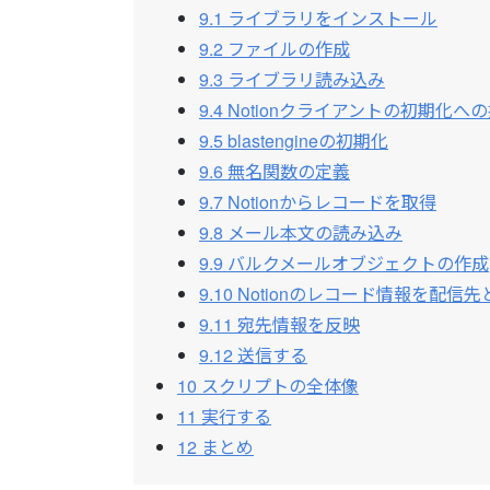
9.1
ライブラリをインストール
9.2
ファイルの作成
9.3
ライブラリ読み込み
9.4
Notionクライアントの初期化へ
9.5
blastengineの初期化
9.6
無名関数の定義
9.7
Notionからレコードを取得
9.8
メール本文の読み込み
9.9
バルクメールオブジェクトの作成
9.10
Notionのレコード情報を配信
9.11
宛先情報を反映
9.12
送信する
10
スクリプトの全体像
11
実行する
12
まとめ