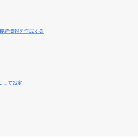
の接続情報を作成する
先として設定