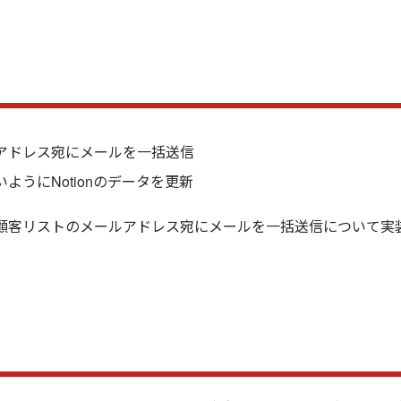
アドレス宛にメールを一括送信
うにNotionのデータを更新
顧客リストのメールアドレス宛にメールを一括送信について実