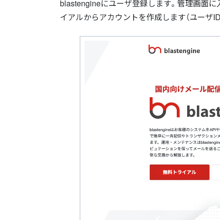
blastengineにユーザ登録します。管理画
イアルからアカウントを作成します（ユーザI