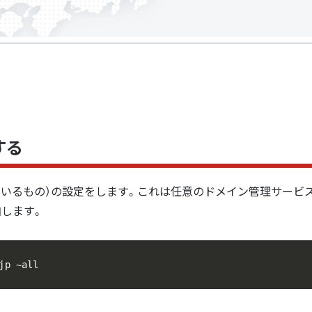
する
ているもの）の設定をします。これは任意のドメイン管理サービ
加します。
jp ~all