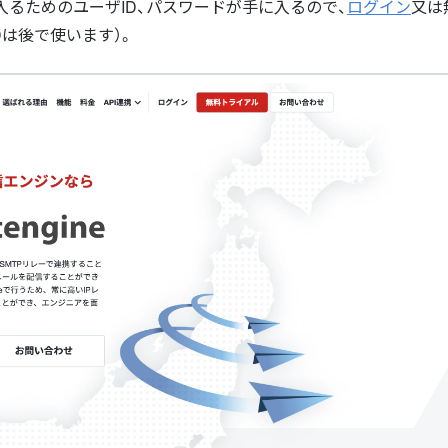
面に入るためのユーザID、パスワードが手に入るので、
ログイン
又は
Dは後で使います）。