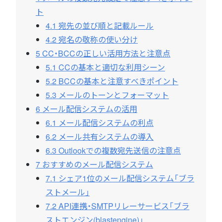
ト
4.1
宛先の並び順と記載ルール
4.2
宛名の敬称の使い分け
5
CC・BCCの正しい活用方法と注意点
5.1
CCの基本と適切な利用シーン
5.2
BCCの基本と注意すべきポイント
5.3
メールのトーンとフォーマット
6
メール配信システムの活用
6.1
メール配信システムの利点
6.2
メール共有システムの導入
6.3
Outlookでの複数宛先送信の注意点
7
おすすめのメール配信システム
7.1
シェア1位のメール配信システム「ブラ
ストメール」
7.2
API連携・SMTPリレーサービス「ブラ
ストエンジン(blastengine)」