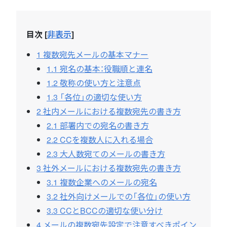
目次
[
非表示
]
1
複数宛先メールの基本マナー
1.1
宛名の基本：役職順と連名
1.2
敬称の使い方と注意点
1.3
「各位」の適切な使い方
2
社内メールにおける複数宛先の書き方
2.1
部署内での宛名の書き方
2.2
CCを複数人に入れる場合
2.3
大人数宛てのメールの書き方
3
社外メールにおける複数宛先の書き方
3.1
複数企業へのメールの宛名
3.2
社外向けメールでの「各位」の使い方
3.3
CCとBCCの適切な使い分け
4
メールの複数宛先設定で注意すべきポイン