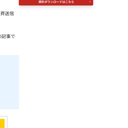
一斉送信
の記事で