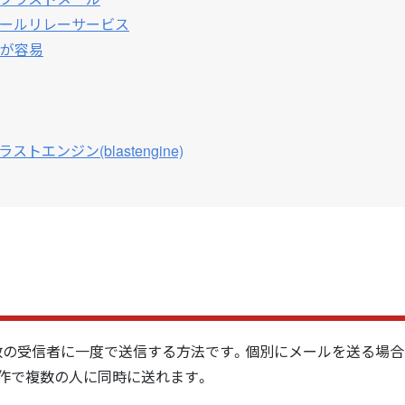
ールリレーサービス
が容易
エンジン(blastengine)
数の受信者に一度で送信する方法です。個別にメールを送る場合
作で複数の人に同時に送れます。