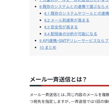
8
既存のシステムとの連携で選ぶならメ
8.1
既存のシステムやツールとの連携
8.2
メール到達率が高まる
8.3
安全性が高まる
8.4
配信後の分析が可能になる
9
API連携・SMTPリレーサービスならブラスト
10
まとめ
メール一斉送信とは？
メール一斉送信とは、同じ内容のメールを複
つ宛先を指定しますが、一斉送信では1回の操