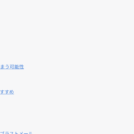
まう可能性
すすめ
ブラストメール