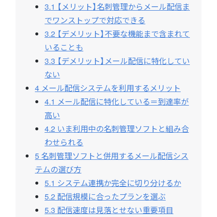
3.1
【メリット】名刺管理からメール配信ま
でワンストップで対応できる
3.2
【デメリット】不要な機能まで含まれて
いることも
3.3
【デメリット】メール配信に特化してい
ない
4
メール配信システムを利用するメリット
4.1
メール配信に特化している＝到達率が
高い
4.2
いま利用中の名刺管理ソフトと組み合
わせられる
5
名刺管理ソフトと併用するメール配信シス
テムの選び方
5.1
システム連携か完全に切り分けるか
5.2
配信規模に合ったプランを選ぶ
5.3
配信速度は見落とせない重要項目