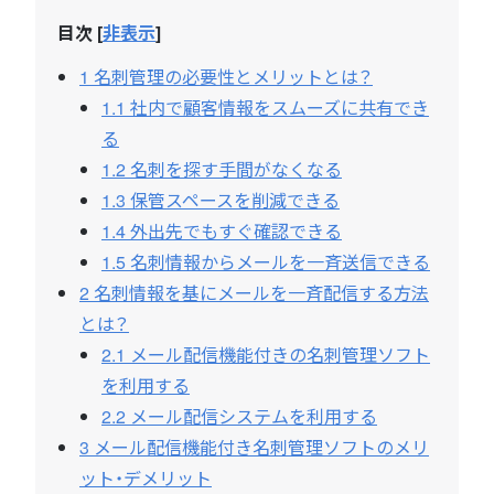
目次
[
非表示
]
1
名刺管理の必要性とメリットとは？
1.1
社内で顧客情報をスムーズに共有でき
る
1.2
名刺を探す手間がなくなる
1.3
保管スペースを削減できる
1.4
外出先でもすぐ確認できる
1.5
名刺情報からメールを一斉送信できる
2
名刺情報を基にメールを一斉配信する方法
とは？
2.1
メール配信機能付きの名刺管理ソフト
を利用する
2.2
メール配信システムを利用する
3
メール配信機能付き名刺管理ソフトのメリ
ット・デメリット