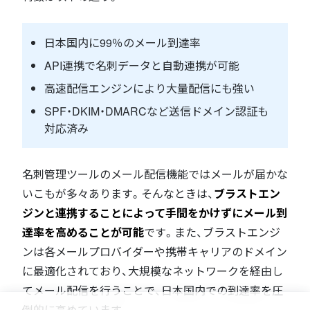
日本国内に99％のメール到達率
API連携で名刺データと自動連携が可能
高速配信エンジンにより大量配信にも強い
SPF・DKIM・DMARCなど送信ドメイン認証も
対応済み
名刺管理ツールのメール配信機能ではメールが届かな
いこもが多々あります。そんなときは、
ブラストエン
ジンと連携することによって手間をかけずにメール到
達率を高めることが可能
です。また、ブラストエンジ
ンは各メールプロバイダーや携帯キャリアのドメイン
に最適化されており、大規模なネットワークを経由し
てメール配信を行うことで、日本国内での到達率を圧
倒的に高めています。