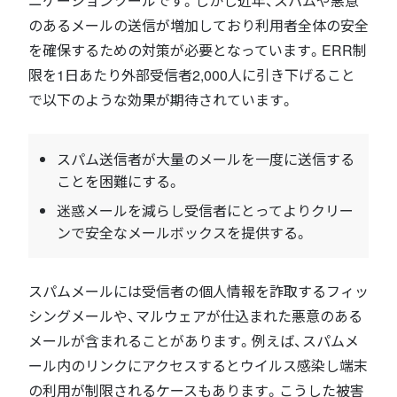
ニケーションツールです。しかし近年、スパムや悪意
のあるメールの送信が増加しており利用者全体の安全
を確保するための対策が必要となっています。ERR制
限を1日あたり外部受信者2,000人に引き下げること
で以下のような効果が期待されています。
スパム送信者が大量のメールを一度に送信する
ことを困難にする。
迷惑メールを減らし受信者にとってよりクリー
ンで安全なメールボックスを提供する。
スパムメールには受信者の個人情報を詐取するフィッ
シングメールや、マルウェアが仕込まれた悪意のある
メールが含まれることがあります。例えば、スパムメ
ール内のリンクにアクセスするとウイルス感染し端末
の利用が制限されるケースもあります。こうした被害