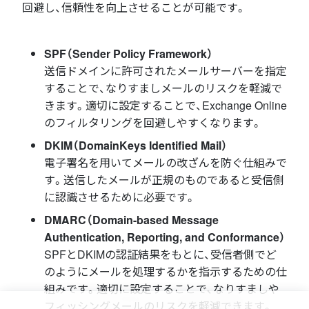
回避し、信頼性を向上させることが可能です。
SPF（Sender Policy Framework）
送信ドメインに許可されたメールサーバーを指定
することで、なりすましメールのリスクを軽減で
きます。適切に設定することで、Exchange Online
のフィルタリングを回避しやすくなります。
DKIM（DomainKeys Identified Mail）
電子署名を用いてメールの改ざんを防ぐ仕組みで
す。送信したメールが正規のものであると受信側
に認識させるために必要です。
DMARC（Domain-based Message
Authentication, Reporting, and Conformance）
SPFとDKIMの認証結果をもとに、受信者側でど
のようにメールを処理するかを指示するための仕
組みです。適切に設定することで、なりすましや
フィッシングメールのリスクを軽減できます。