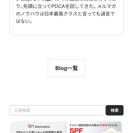
り、先頭に立ってPDCAを回してきた。メルマガ
のノウハウは日本最高クラスと言っても過言で
はない。
Blog一覧
記
事
検
索