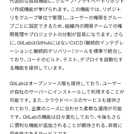
代表的な独自機能に、グループ・プライベートリポジト
リ作成機能が挙げられます。この機能では、リポジト
リをグループ単位で管理し、ユーザーの権限をグルー
プごとに設定できるため、組織内の開発チームでの権
限管理やプロジェクトの分割が容易になります。さら
に、GitLabはGitHubにはないCI/CD（継続的インテグレ
ーションと継続的デリバリー）ツールを標準で統合し
ており、コードのビルド、テスト、デプロイを自動化す
る機能を提供しています。
GitLabはオープンソース版も提供しており、ユーザー
が自社のサーバーにインストールして利用することが
可能です。また、クラウドベースのサービスも提供さ
れており、企業のニーズに合わせた柔軟な運用が可能
です。GitLabの機能は日々進化しており、今後もさら
に便利な機能が追加されることが期待される、非常に
将来性のあるサービスです。