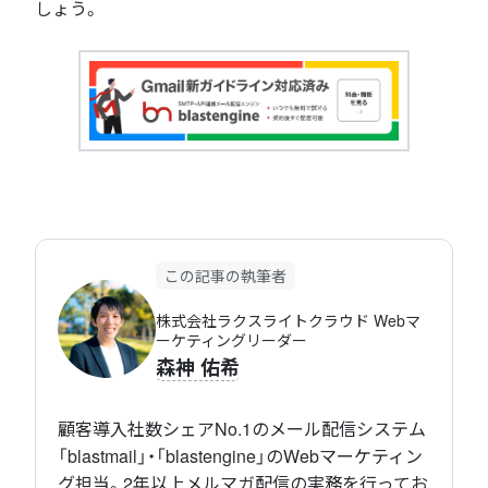
しょう。
この記事の執筆者
株式会社ラクスライトクラウド Webマ
ーケティングリーダー
森神 佑希
顧客導入社数シェアNo.1のメール配信システム
「blastmail」・「blastengine」のWebマーケティン
グ担当。2年以上メルマガ配信の実務を行ってお