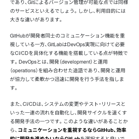
であり、Gitによるバージョン管理が可能な点では同様
のサービスといえるでしょう。しかし、利用目的には
大きな違いがあります。
GitHubが開発者同士のコミュニケーション機能を重
視している一方、GitLabはDevOps実現に向けて必要
なCI/CDを具体化する機能を搭載している点が特徴で
す。DevOpsとは、開発（development）と運用
（operations）を組み合わせた造語であり、開発と運用
が協力して柔軟かつ迅速に開発を行う手法を指しま
す。
また、CI/CDは、システムの変更やテスト・リリースと
いった一連の流れを自動化し、開発サイクルを速くす
る開発手法の一つです。このような違いがあることか
ら、
コミュニケーションを重視するならGitHub、効率
的に開発を進めたいならGitLab
を選択すると良いで