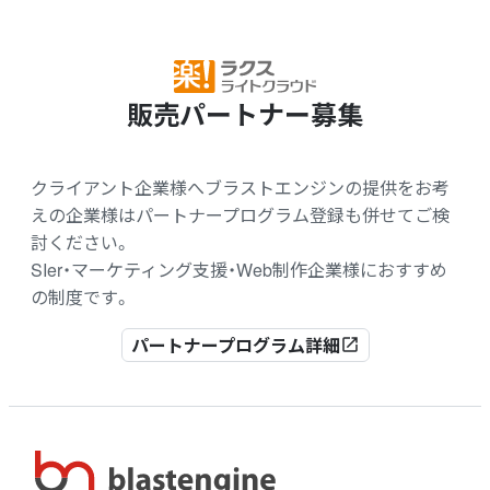
販売パートナー募集
クライアント企業様へブラストエンジンの提供をお考
えの企業様はパートナープログラム登録も併せてご検
討ください。
SIer・マーケティング支援・Web制作企業様におすすめ
の制度です。
パートナープログラム詳細
open_in_new