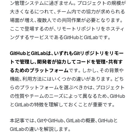
ン管理システムに過ぎません。プロジェクトの規模が
大きくなるにつれて、チーム内での協力が求められる
場面が増え、複数人での共同作業が必要となります。
ここで登場するのが、リモートリポジトリをホスティ
ングするサービスであるGitHubとGitLabです。
GitHubとGitLabは、いずれもGitリポジトリをリモー
トで管理し、開発者が協力してコードを管理・共有す
るためのプラットフォーム
です。しかし、その背景や
機能、利用方法にはいくつかの違いがあります。どち
らのプラットフォームを選ぶべきかは、プロジェクト
の性質やチームのニーズによって異なるため、GitHub
とGitLabの特徴を理解しておくことが重要です。
本記事では、GitやGitHub、GitLabの概要、GitHubと
GitLabの違いを解説します。