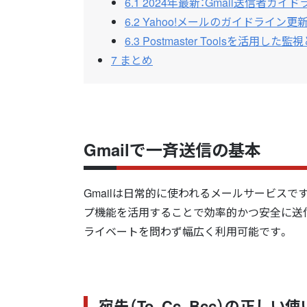
6.1
2024年最新：Gmail送信者ガイ
6.2
Yahoo!メールのガイドライン更
6.3
Postmaster Toolsを活用した監
7
まとめ
Gmailで一斉送信の基本
Gmailは日常的に使われるメールサービス
プ機能を活用することで効率的かつ安全に送
ライベートを問わず幅広く利用可能です。
宛先（To, Cc, Bcc）の正しい