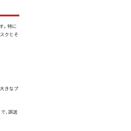
す。特に
スクとそ
は大きなプ
で、誤送