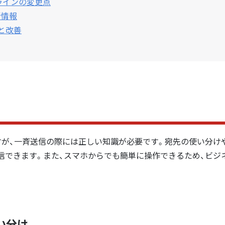
ドラインの変更点
新情報
視と改善
ですが、一斉送信の際には正しい知識が必要です。宛先の使い分け
信できます。また、スマホからでも簡単に操作できるため、ビジ
使い分け