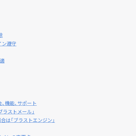
除
イン遵守
適
、機能、サポート
ブラストメール」
場合は「ブラストエンジン」