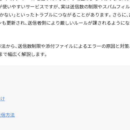
誰もが使いやすいサービスですが、実は送信数の制限やスパムフィ
かない」といったトラブルにつながることがあります。さらに、2
ドラインも更新され、送信者側により厳しいルールが課されるように
な方法から、送信数制限や添付ファイルによるエラーの原因と対策
まで幅広く解説します。
分け
の送信方法