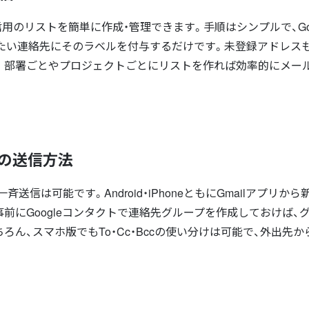
信用のリストを簡単に作成・管理できます。手順はシンプルで、Goo
たい連絡先にそのラベルを付与するだけです。未登録アドレス
。部署ごとやプロジェクトごとにリストを作れば効率的にメー
からの送信方法
送信は可能です。Android・iPhoneともにGmailアプリか
前にGoogleコンタクトで連絡先グループを作成しておけば、
ん、スマホ版でもTo・Cc・Bccの使い分けは可能で、外出先か