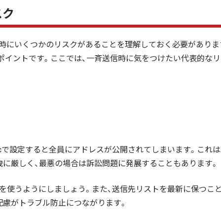
スク
と同時にいくつかのリスクがあることを理解しておく必要がありま
ポイントです。ここでは、一斉送信時に気をつけたい代表的なリ
やCcで設定すると全員にアドレスが公開されてしまいます。これ
洩に厳しく、最悪の場合は訴訟問題に発展することもあります。
cを使うようにしましょう。また、送信先リストを最新に保つこと
配慮がトラブル防止につながります。