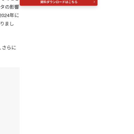
ルタの影響
024年に
なりまし
、さらに