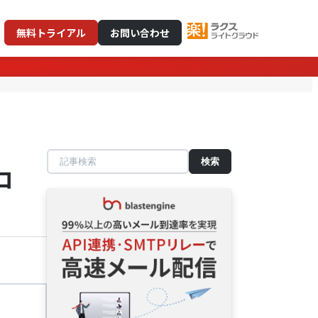
無料トライアル
お問い合わせ
記
コ
事
検
索