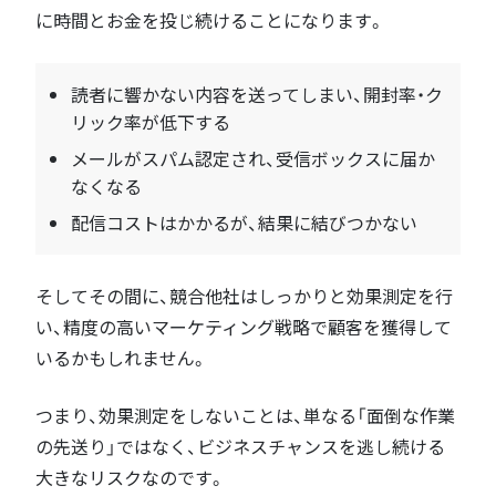
に時間とお金を投じ続けることになります。
読者に響かない内容を送ってしまい、開封率・ク
リック率が低下する
メールがスパム認定され、受信ボックスに届か
なくなる
配信コストはかかるが、結果に結びつかない
そしてその間に、競合他社はしっかりと効果測定を行
い、精度の高いマーケティング戦略で顧客を獲得して
いるかもしれません。
つまり、効果測定をしないことは、単なる「面倒な作業
の先送り」ではなく、ビジネスチャンスを逃し続ける
大きなリスクなのです。