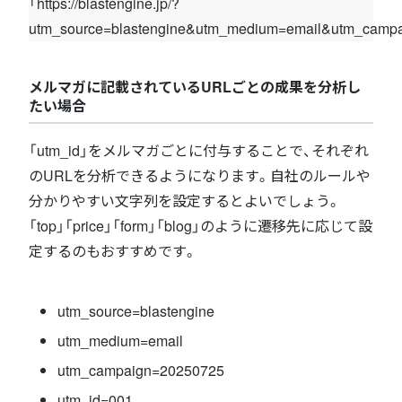
「https://blastengine.jp/?
utm_source=blastengine&utm_medium=email&utm_camp
メルマガに記載されているURLごとの成果を分析し
たい場合
「utm_id」をメルマガごとに付与することで、それぞれ
のURLを分析できるようになります。自社のルールや
分かりやすい文字列を設定するとよいでしょう。
「top」「price」「form」「blog」のように遷移先に応じて設
定するのもおすすめです。
utm_source=blastengine
utm_medium=email
utm_campaign=20250725
utm_id=001