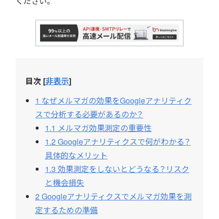
ください。
目次
[
非表示
]
1
なぜメルマガの効果をGoogleアナリティク
スで分析する必要があるのか？
1.1
メルマガ効果測定の重要性
1.2
Googleアナリティクスで何がわかる？
具体的なメリット
1.3
効果測定をしないとどうなる？リスク
と機会損失
2
Googleアナリティクスでメルマガ効果を測
定するための準備