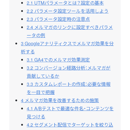
2.1
UTMパラメータとは？設定の基本
2.2
パラメータ設定ツールを活用しよう
2.3
パラメータ設定時の注意点
2.4
メルマガのリンクに設定すべきパラメ
ータの例
3
Googleアナリティクスでメルマガ効果を分
析する
3.1
GA4でのメルマガ効果測定
3.2
コンバージョン経路分析：メルマガが
貢献しているか
3.3
カスタムレポートの作成：必要な情報
を一目で把握
4
メルマガ効果を改善するための施策
4.1
A/Bテストで最適な件名・コンテンツを
見つける
4.2
セグメント配信でターゲットを絞り込