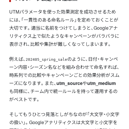
UTMパラメータを使った効果測定を成功させるため
には、「一貫性のある命名ルール」を定めておくことが
大切です。適当に名前をつけてしまうと、Googleアナ
リティクス上で似たようなキャンペーンがバラバラに
表示され、比較や集計が難しくなってしまいます。
例えば、
のように、日付・キャンペ
202405_spring_sale
ーン内容・シーズン名などを組み合わせて命名すれば、
時系列での比較やキャンペーンごとの効果分析がスム
ーズになります。また、
utm_source
や
utm_medium
も同様に、チーム内で統一ルールを持って運用するの
がベストです。
そしてもうひとつ見落としがちなのが「大文字・小文字
の扱い」。Googleアナリティクスは大文字と小文字を