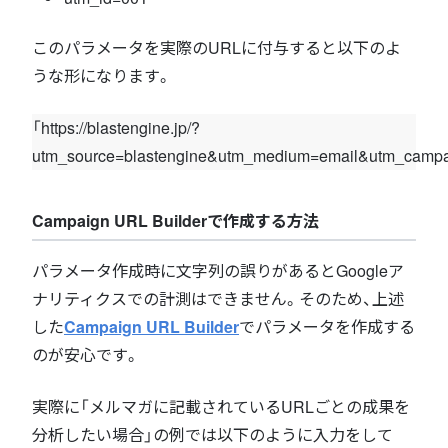
このパラメータを実際のURLに付与すると以下のよ
うな形になります。
「https://blastengine.jp/?
utm_source=blastengine&utm_medium=email&utm_camp
Campaign URL Builderで作成する方法
パラメータ作成時に文字列の誤りがあるとGoogleア
ナリティクスでの計測はできません。そのため、上述
した
Campaign URL Builder
でパラメータを作成する
のが安心です。
実際に「メルマガに記載されているURLごとの成果を
分析したい場合」の例では以下のように入力をして