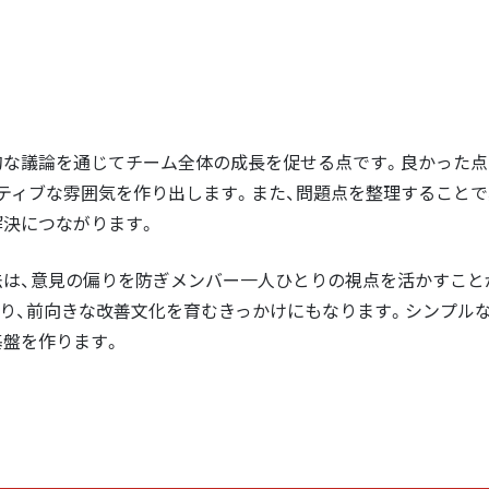
的な議論を通じてチーム全体の成長を促せる点です。良かった点
ポジティブな雰囲気を作り出します。また、問題点を整理すること
解決につながります。
法は、意見の偏りを防ぎメンバー一人ひとりの視点を活かすこと
まり、前向きな改善文化を育むきっかけにもなります。シンプル
基盤を作ります。