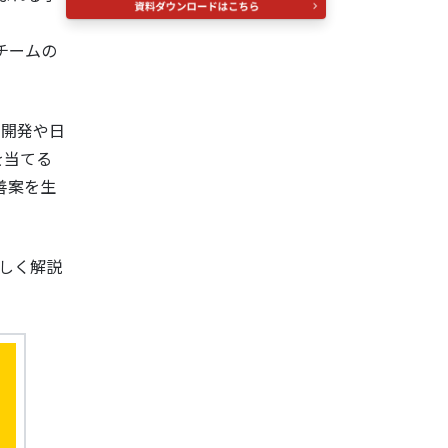
てチームの
ル開発や日
を当てる
善案を生
詳しく解説