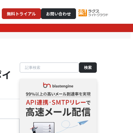
無料トライアル
お問い合わせ
記
ポイ
事
検
索