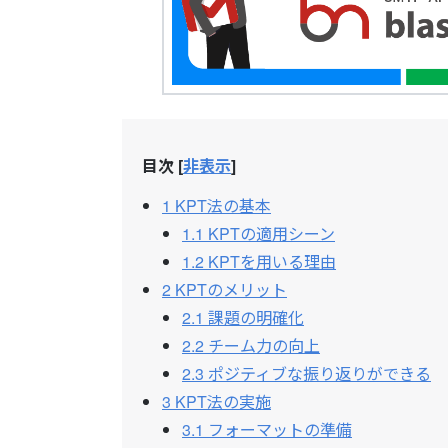
目次
[
非表示
]
1
KPT法の基本
1.1
KPTの適用シーン
1.2
KPTを用いる理由
2
KPTのメリット
2.1
課題の明確化
2.2
チーム力の向上
2.3
ポジティブな振り返りができる
3
KPT法の実施
3.1
フォーマットの準備