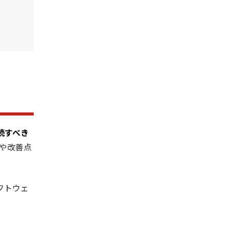
継続すべき
や改善点
フトウェ