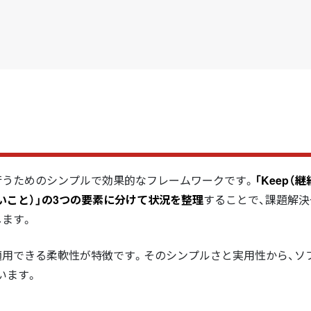
行うためのシンプルで効果的なフレームワークです。
「Keep（
てみたいこと）」の3つの要素に分けて状況を整理
することで、課題解決
します。
適用できる柔軟性が特徴です。そのシンプルさと実用性から、ソ
います。