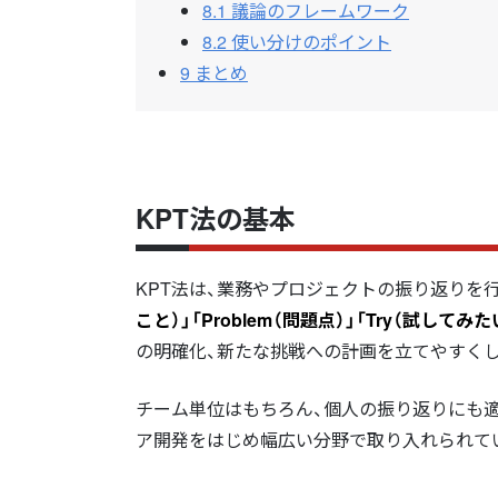
8.1
議論のフレームワーク
8.2
使い分けのポイント
9
まとめ
KPT法の基本
KPT法は、業務やプロジェクトの振り返りを
こと）」「Problem（問題点）」「Try（試し
の明確化、新たな挑戦への計画を立てやすく
チーム単位はもちろん、個人の振り返りにも
ア開発をはじめ幅広い分野で取り入れられて