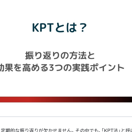
定期的な振り返りが欠かせません。その中でも、「KPT法」と呼