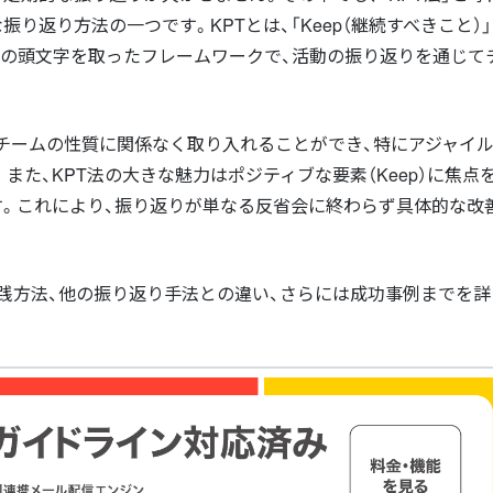
り返り方法の一つです。KPTとは、「Keep（継続すべきこと）」
たいこと）」の頭文字を取ったフレームワークで、活動の振り返りを通じ
チームの性質に関係なく取り入れることができ、特にアジャイ
た、KPT法の大きな魅力はポジティブな要素（Keep）に焦点
す。これにより、振り返りが単なる反省会に終わらず具体的な改
実践方法、他の振り返り手法との違い、さらには成功事例までを