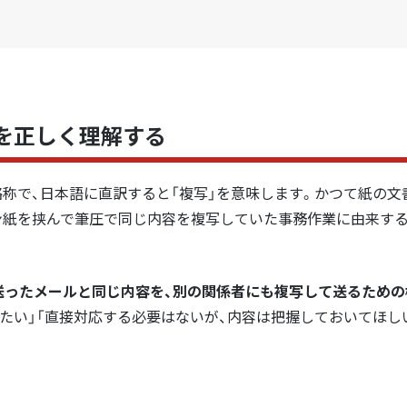
を正しく理解する
ー）」の略称で、日本語に直訳すると「複写」を意味します。かつて紙の
ン紙を挟んで筆圧で同じ内容を複写していた事務作業に由来す
」に送ったメールと同じ内容を、別の関係者にも複写して送るため
たい」「直接対応する必要はないが、内容は把握しておいてほし