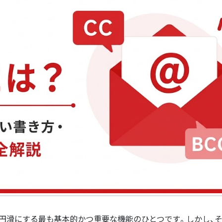
を円滑にする最も基本的かつ重要な機能のひとつです。しかし、