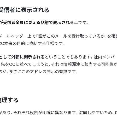
受信者に表示される
が受信者全員に見える状態で表示される
点です。
、メールヘッダー上で「誰がこのメールを受け取っているか」を確
CC本来の目的に直結する仕様です。
として外部に開示される
ということでもあります。社内メンバ
引先をCCに並べてしまうと、それは情報漏洩に該当する可能性
のが、まさにこのアドレス開示の有無です。
整理する
の3つがあり、それぞれ役割が明確に異なります。混同しやすいため、