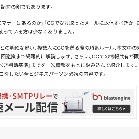
る諸刃の剣でもあります。
にマナーはあるのか」「CCで受け取ったメールに返信すべきか」
使っている方は少なくありません。
CCとの明確な違い、複数人にCCを送る際の順番ルール、本文中の
回避策まで網羅的に解説します。さらに、CCでの情報共有が
べき判断基準」までを一次情報をもとに踏み込んで紹介します
いこなしたい全ビジネスパーソン必読の内容です。