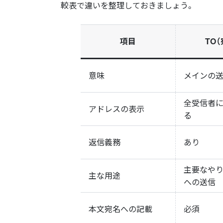
較表で違いを整理しておきましょう。
項目
TO（
意味
メインの
全受信者
アドレスの表示
る
返信義務
あり
主要なや
主な用途
への送信
本文宛名への記載
必須