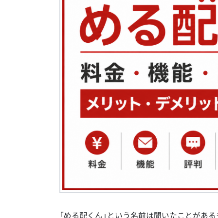
「める配くん」という名前は聞いたことがある