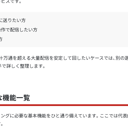
ービスです。
に送りたい方
操作で配信したい方
方
数十万通を超える大量配信を安定して回したいケースでは、別の
半で詳しく整理します。
な機能一覧
ィングに必要な基本機能をひと通り備えています。ここでは代表
。