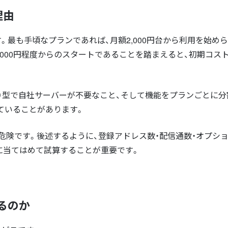
理由
。最も手頃なプランであれば、月額2,000円台から利用を始め
8,000円程度からのスタートであることを踏まえると、初期コス
ド）型で自社サーバーが不要なこと、そして機能をプランごとに分
ていることがあります。
危険です。後述するように、登録アドレス数・配信通数・オプシ
に当てはめて試算することが重要です。
るのか