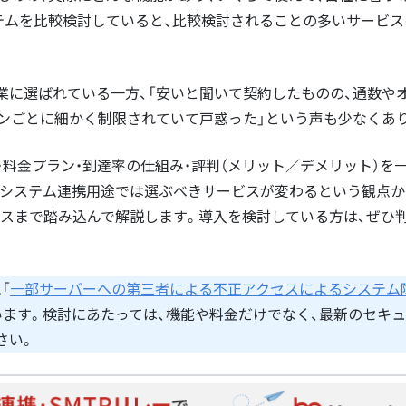
テムを比較検討していると、比較検討されることの多いサービス
業に選ばれている一方、「安いと聞いて契約したものの、通数や
ランごとに細かく制限されていて戸惑った」という声も少なくあ
・料金プラン・到達率の仕組み・評判（メリット／デメリット）を
とシステム連携用途では選ぶべきサービスが変わるという観点か
ースまで踏み込んで解説します。導入を検討している方は、ぜひ
「
一部サーバーへの第三者による不正アクセスによるシステム
います。検討にあたっては、機能や料金だけでなく、最新のセキ
さい。