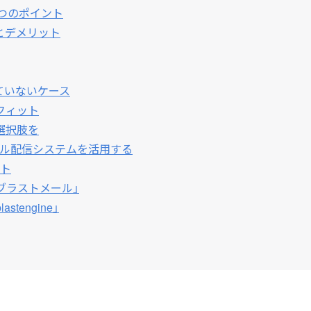
つのポイント
とデメリット
ていないケース
フィット
選択肢を
ル配信システムを活用する
ト
ブラストメール」
engine」