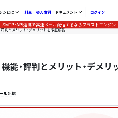
expand_more
expand_more
ジンとは
料金
導入事例
ドキュメント
ログイン
SMTP・API連携で高速メール配信するならブラストエンジン
・評判とメリット・デメリットを徹底解説
・機能・評判とメリット・デメリ
ール配信