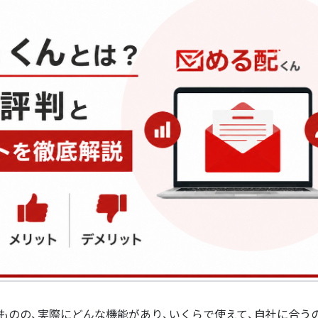
ものの、実際にどんな機能があり、いくらで使えて、自社に合う