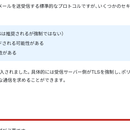
rotocol）は電子メールを送受信する標準的なプロトコルですが、いくつかの
LSは推奨されるが強制ではない）
ドされる可能性がある
性がある
導入されました。具体的には受信サーバー側がTLSを強制し、ポ
な通信を求めることができます。