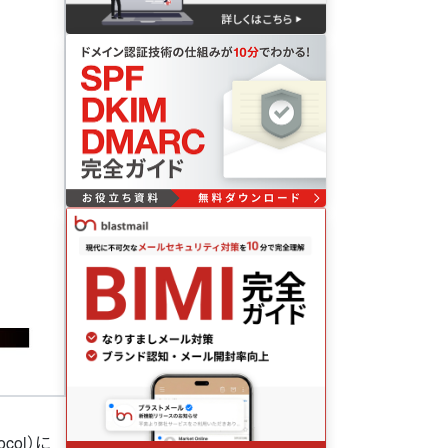
col）に