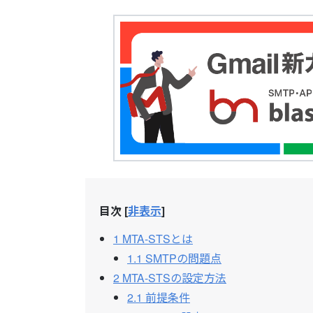
目次
[
非表示
]
1
MTA-STSとは
1.1
SMTPの問題点
2
MTA-STSの設定方法
2.1
前提条件