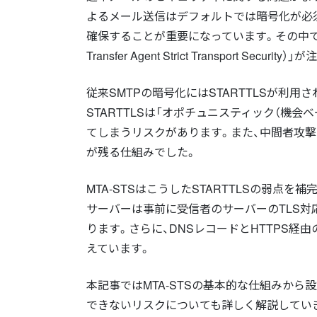
よるメール送信はデフォルトでは暗号化が必
確保することが重要になっています。その中でSM
Transfer Agent Strict Transport Secur
従来SMTPの暗号化にはSTARTTLSが利
STARTTLSは「オポチュニスティック（機
てしまうリスクがあります。また、中間者攻撃（
が残る仕組みでした。
MTA-STSはこうしたSTARTTLSの弱
サーバーは事前に受信者のサーバーのTLS
ります。さらに、DNSレコードとHTTPS
えています。
本記事ではMTA-STSの基本的な仕組みから
できないリスクについても詳しく解説してい