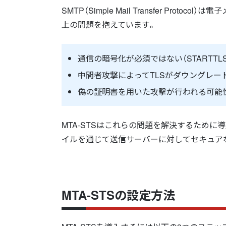
SMTP（Simple Mail Transfer P
上の問題を抱えています。
通信の暗号化が必須ではない（STARTT
中間者攻撃によってTLSがダウングレー
偽の証明書を用いた攻撃が行われる可能
MTA-STSはこれらの問題を解決するために
イルを通じて送信サーバーに対してセキュア
MTA-STSの設定方法