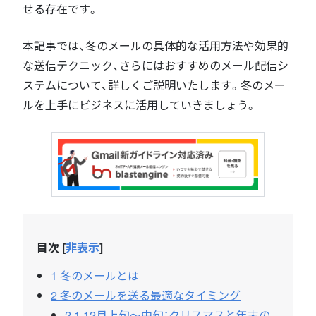
せる存在です。
本記事では、冬のメールの具体的な活用方法や効果的
な送信テクニック、さらにはおすすめのメール配信シ
ステムについて、詳しくご説明いたします。冬のメー
ルを上手にビジネスに活用していきましょう。
目次
[
非表示
]
1
冬のメールとは
2
冬のメールを送る最適なタイミング
2.1
12月上旬〜中旬：クリスマスと年末の