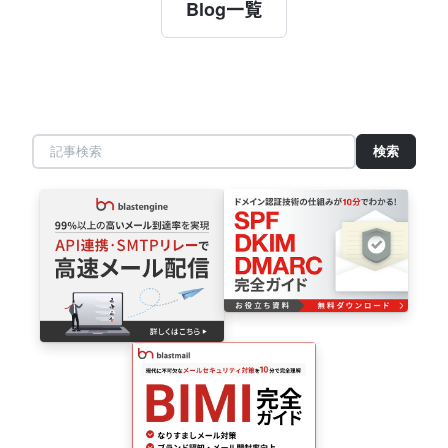
Blog一覧
記
事
検
索