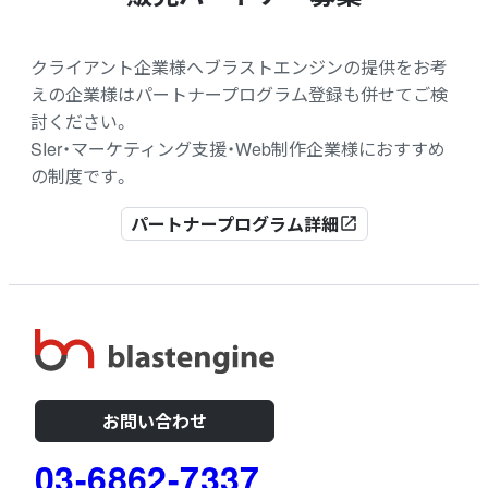
クライアント企業様へブラストエンジンの提供をお考
えの企業様はパートナープログラム登録も併せてご検
討ください。
SIer・マーケティング支援・Web制作企業様におすすめ
の制度です。
パートナープログラム詳細
open_in_new
お問い合わせ
03-6862-7337