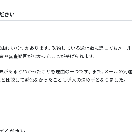
ださい
理由はいくつかあります。契約している送信数に達してもメー
業や審査期間がなかったことが挙げられます。
果があるとわかったことも理由の一つです。また、メールの到
スと比較して遜色なかったことも導入の決め手となりました。
てください