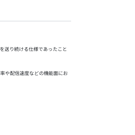
ルを送り続ける仕様であったこと
達率や配信速度などの機能面にお