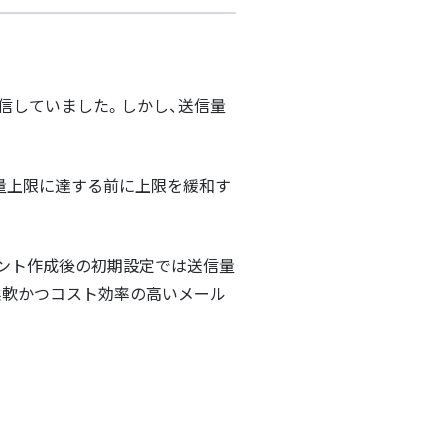
信していました。しかし、送信量
量上限に達する前に上限を緩和す
ウント作成後の初期設定では送信量
柔軟かつコスト効率の高いメール