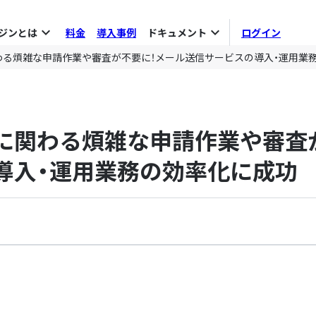
expand_more
expand_more
ジンとは
料金
導入事例
ドキュメント
ログイン
わる煩雑な申請作業や審査が不要に！メール送信サービスの導入・運用業
に関わる煩雑な申請作業や審査
導入・運用業務の効率化に成功