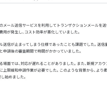
のメール送信サービスを利用してトランザクションメールを送
費用が発生し、コスト効率が悪化していました。
ール送信が止まってしまう仕様であったことも課題でした。送信
と申請後の審査期間で時間がかかっていました。
る場面では、対応が遅れることがありました。また、新規アカ
に上限緩和申請作業が必要でした。このような背景から、より
討し始めました。