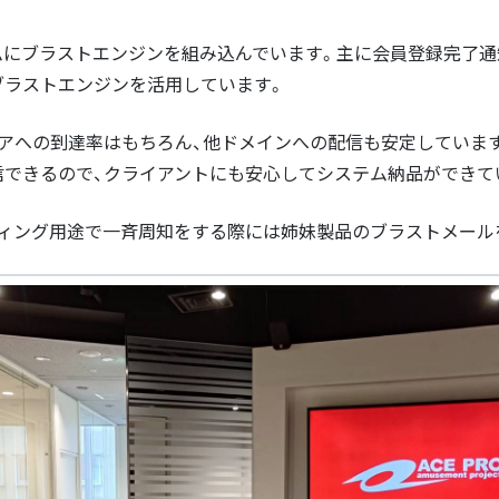
ムにブラストエンジンを組み込んでいます。主に会員登録完了通
ブラストエンジンを活用しています。
アへの到達率はもちろん、他ドメインへの配信も安定していま
信できるので、クライアントにも安心してシステム納品ができて
ティング用途で一斉周知をする際には姉妹製品のブラストメール