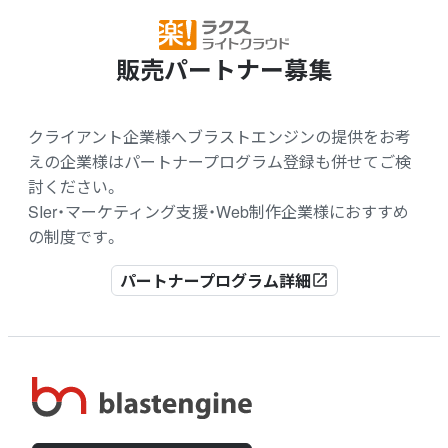
販売パートナー募集
クライアント企業様へブラストエンジンの提供をお考
えの企業様はパートナープログラム登録も併せてご検
討ください。
SIer・マーケティング支援・Web制作企業様におすすめ
の制度です。
パートナープログラム詳細
open_in_new