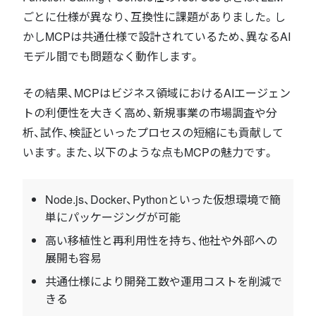
ごとに仕様が異なり、互換性に課題がありました。し
かしMCPは共通仕様で設計されているため、異なるAI
モデル間でも問題なく動作します。
その結果、MCPはビジネス領域におけるAIエージェン
トの利便性を大きく高め、新規事業の市場調査や分
析、試作、検証といったプロセスの短縮にも貢献して
います。また、以下のような点もMCPの魅力です。
Node.js、Docker、Pythonといった仮想環境で簡
単にパッケージングが可能
高い移植性と再利用性を持ち、他社や外部への
展開も容易
共通仕様により開発工数や運用コストを削減で
きる