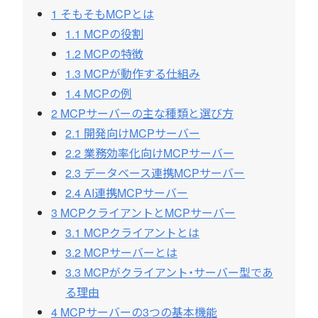
1
そもそもMCPとは
1.1
MCPの役割
1.2
MCPの特徴
1.3
MCPが動作する仕組み
1.4
MCPの例
2
MCPサーバーの主な種類と選び方
2.1
開発向けMCPサーバー
2.2
業務効率化向けMCPサーバー
2.3
データベース連携MCPサーバー
2.4
AI連携MCPサーバー
3
MCPクライアントとMCPサーバー
3.1
MCPクライアントとは
3.2
MCPサーバーとは
3.3
MCPがクライアント・サーバー型であ
る理由
4
MCPサーバーの3つの基本機能