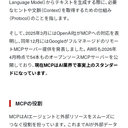
Language Model）からテキストを生成する際に、必要
なヒントや文脈（Context）を取得するための仕組み
（Protocol）のことを指します。
そして、2025年3月にはOpenAI社がMCPへの対応を表
明し、同年12月にはGoogleがフルマネージドのリモー
トMCPサーバー提供を発表しました。AWSも2026年
4月時点で54本ものオープンソースMCPサーバーを公
開しており、
現在MCPはAI業界で事実上のスタンダー
ドになっています
。
MCPの役割
MCPはAIエージェントと外部リソースをスムーズに
つなぐ役割を担っています。これまでAIが外部データ