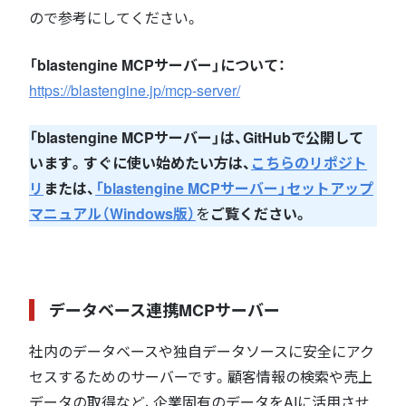
ので参考にしてください。
「blastengine MCPサーバー」について：
https://blastengine.jp/mcp-server/
「blastengine MCPサーバー」は、GitHubで公開して
います。すぐに使い始めたい方は、
こちらのリポジト
リ
または、
「blastengine MCPサーバー」セットアップ
マニュアル（Windows版）
を
ご覧ください。
データベース連携MCPサーバー
社内のデータベースや独自データソースに安全にアク
セスするためのサーバーです。顧客情報の検索や売上
データの取得など、企業固有のデータをAIに活用させ