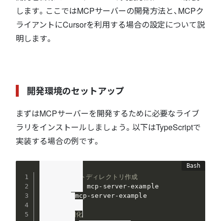
します。ここではMCPサーバーの開発方法と、MCPク
ライアントにCursorを利用する場合の設定について説
明します。
開発環境のセットアップ
まずはMCPサーバーを開発するために必要なライブ
ラリをインストールしましょう。以下はTypeScriptで
実装する場合の例です。
# プロジェクトディレクトリ作成
mkdir
cd
 mcp-server-example

# npm 初期化