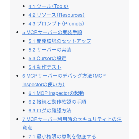
4.1
ツール（Tools）
4.2
リソース（Resources）
4.3
プロンプト（Prompts）
5
MCPサーバーの実装手順
5.1
開発環境のセットアップ
5.2
サーバーの実装
5.3
Cursorの設定
5.4
動作テスト
6
MCPサーバーのデバッグ方法（MCP
Inspectorの使い方）
6.1
MCP Inspectorの起動
6.2
接続と動作確認の手順
6.3
ログの確認方法
7
MCPサーバー利用時のセキュリティ上の注
意点
7.1
最小権限の原則を徹底する