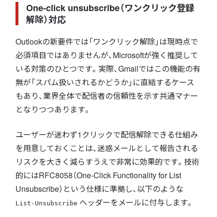
One-click unsubscribe（ワンクリック登録
解除）対応
Outlookの新要件では「ワンクリック解除」は現時点で
必須項目ではありませんが、Microsoftが強く推奨して
いる対策のひとつです。実際、Gmailではこの機能の有
無が「スパム扱いされるかどうか」に直結するケース
もあり、業界全体で配信者の信頼性を示す共通マナー
となりつつあります。
ユーザーが迷わず1クリックで配信解除できる仕組み
を用意しておくことは、迷惑メールとして報告される
リスクを大きく減らすうえで非常に効果的です。技術
的にはRFC8058（One-Click Functionality for List
Unsubscribe）という仕様に準拠し、以下のような
ヘッダーをメールに付与します。
List-Unsubscribe