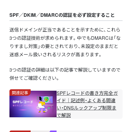
SPF／DKIM／DMARCの認証を必ず設定すること
送信ドメインが正当であることを示すために、これら
3つの認証技術が求められます。中でもDMARCは「な
りすまし対策」の要とされており、未設定のままだと
迷惑メール扱いされるリスクが高まります。
3つの認証の詳細は以下の記事で解説していますので
併せてご確認ください。
関連記事
SPFレコードの書き方完全ガ
イド｜記述例・よくある間違
い・DNSルックアップ制限ま
で解説