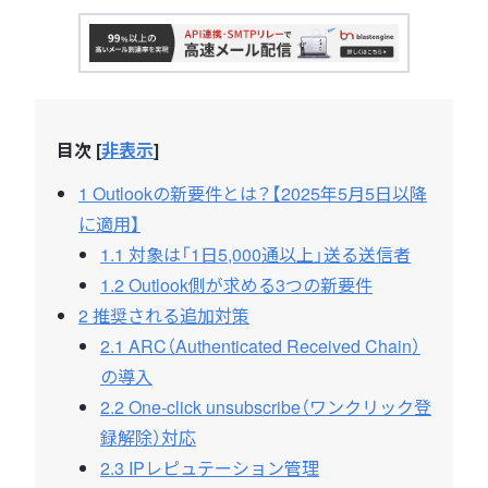
目次
[
非表示
]
1
Outlookの新要件とは？【2025年5月5日以降
に適用】
1.1
対象は「1日5,000通以上」送る送信者
1.2
Outlook側が求める3つの新要件
2
推奨される追加対策
2.1
ARC（Authenticated Received Chain）
の導入
2.2
One-click unsubscribe（ワンクリック登
録解除）対応
2.3
IPレピュテーション管理