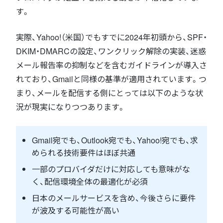
す。
実際、Yahoo!（米国）でもすでに2024年初頭から、SPF・
DKIM・DMARCの設定、ワンクリック解除の実装、迷惑
メール報告率の抑制などを含むガイドラインが導入さ
れており、Gmailと同様の基準が適用されています。つ
まり、メールを配信する側にとっては以下のような状
況が現実になりつつあります。
Gmail宛でも、Outlook宛でも、Yahoo!宛でも、求
められる技術要件はほぼ共通
一部のプロバイダだけに対応しても意味がな
く、配信環境全体の最適化が必須
日本のメールサービスを含め、今後さらに要件
が波及する可能性が高い