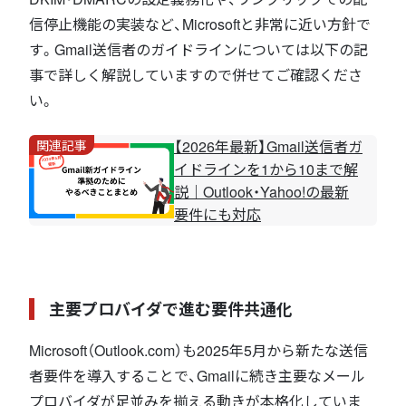
信停止機能の実装など、Microsoftと非常に近い方針で
す。Gmail送信者のガイドラインについては以下の記
事で詳しく解説していますので併せてご確認くださ
い。
関連記事
【2026年最新】Gmail送信者ガ
イドラインを1から10まで解
説｜Outlook・Yahoo!の最新
要件にも対応
主要プロバイダで進む要件共通化
Microsoft（Outlook.com）も2025年5月から新たな送信
者要件を導入することで、Gmailに続き主要なメール
プロバイダが足並みを揃える動きが本格化していま