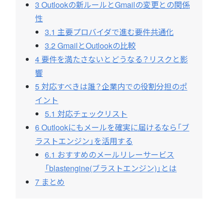
3
Outlookの新ルールとGmailの変更との関係
性
3.1
主要プロバイダで進む要件共通化
3.2
GmailとOutlookの比較
4
要件を満たさないとどうなる？リスクと影
響
5
対応すべきは誰？企業内での役割分担のポ
イント
5.1
対応チェックリスト
6
Outlookにもメールを確実に届けるなら「ブ
ラストエンジン」を活用する
6.1
おすすめのメールリレーサービス
「blastengine(ブラストエンジン)」とは
7
まとめ