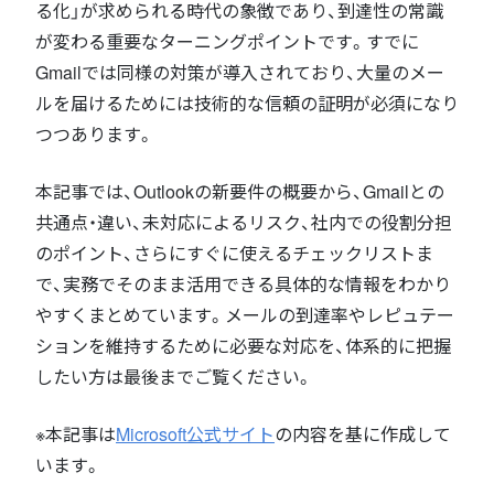
る化」が求められる時代の象徴であり、到達性の常識
が変わる重要なターニングポイントです。すでに
Gmailでは同様の対策が導入されており、大量のメー
ルを届けるためには技術的な信頼の証明が必須になり
つつあります。
本記事では、Outlookの新要件の概要から、Gmailとの
共通点・違い、未対応によるリスク、社内での役割分担
のポイント、さらにすぐに使えるチェックリストま
で、実務でそのまま活用できる具体的な情報をわかり
やすくまとめています。メールの到達率やレピュテー
ションを維持するために必要な対応を、体系的に把握
したい方は最後までご覧ください。
※本記事は
Microsoft公式サイト
の内容を基に作成して
います。