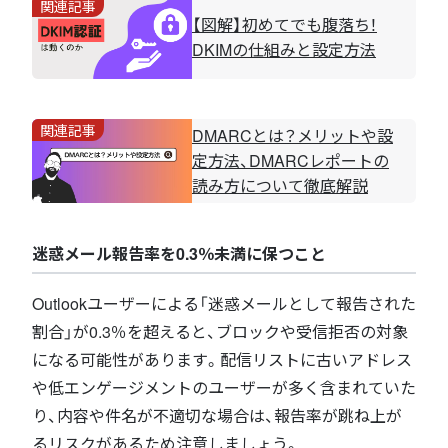
関連記事
【図解】初めてでも腹落ち！
DKIMの仕組みと設定方法
関連記事
DMARCとは？メリットや設
定方法、DMARCレポートの
読み方について徹底解説
迷惑メール報告率を0.3％未満に保つこと
Outlookユーザーによる「迷惑メールとして報告された
割合」が0.3％を超えると、ブロックや受信拒否の対象
になる可能性があります。配信リストに古いアドレス
や低エンゲージメントのユーザーが多く含まれていた
り、内容や件名が不適切な場合は、報告率が跳ね上が
るリスクがあるため注意しましょう。