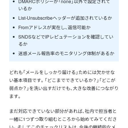
DMARCポリシーが「none」以外で設定されて
いるか
List-Unsubscribeヘッダーが追加されているか
Fromアドレスが実在し、返信可能か
SNDSなどでIPレピュテーションを確認してい
るか
迷惑メール報告率のモニタリング体制があるか
どれも「メールをしっかり届ける」ためには欠かせな
い基本項目です。「どこまでできているか？」「どこが
弱点か？」を洗い出すだけでも、大きな改善につながり
ます。
まだ対応できていない部分があれば、社内で担当者と
一緒に1つずつ取り組むところから始めてみてくださ
い。そしてこのチェックリストは、今後の継続的なメ