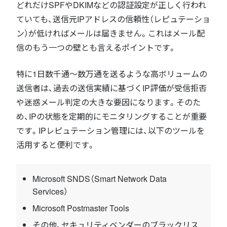
どれだけSPFやDKIMなどの認証設定が正しく行われ
ていても、送信元IPアドレスの信頼性（レピュテーショ
ン）が低ければメールは届きません。これはメール配
信のもう一つの壁とも言えるポイントです。
特に1日数千通〜数万通を送るような高ボリュームの
送信者は、過去の送信実績に基づくIP評価が受信拒否
や迷惑メール判定の大きな要因になります。そのた
め、IPの状態を定期的にモニタリングすることが重要
です。IPレピュテーション管理には、以下のツールを
活用すると便利です。
Microsoft SNDS（Smart Network Data
Services）
Microsoft Postmaster Tools
その他、セキュリティベンダーのブラックリス