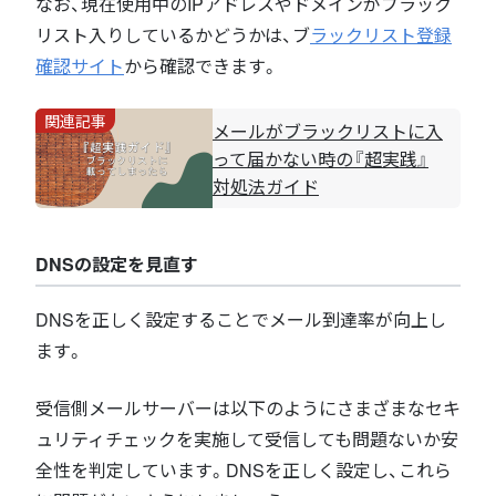
なお、現在使用中のIPアドレスやドメインがブラック
リスト入りしているかどうかは、ブ
ラックリスト登録
確認サイト
から確認できます。
関連記事
メールがブラックリストに入
って届かない時の『超実践』
対処法ガイド
DNSの設定を見直す
DNSを正しく設定することでメール到達率が向上し
ます。
受信側メールサーバーは以下のようにさまざまなセキ
ュリティチェックを実施して受信しても問題ないか安
全性を判定しています。DNSを正しく設定し、これら