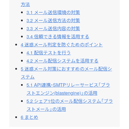
方法
3.1
メール送信環境の対策
3.2
メール送信方法の対策
3.3
メール送信内容の対策
3.4
信頼できる情報を活用する
4
迷惑メール判定を防ぐためのポイント
4.1
配信テストを行う
4.2
メール配信システムを活用する
5
迷惑メール対策におすすめのメール配信シ
ステム
5.1
API連携・SMTPリレーサービス「ブラ
ストエンジン(blastengine)」の活用
5.2
シェア1位のメール配信システム「ブラ
ストメール」の活用
6
まとめ