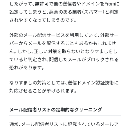
したがって、無許可で他の送信者やドメインをFromに
設定してしまうと、悪意のある業者（スパマー）と判定
されやすくなってしまうのです。
外部のメール配信サービスを利用していて、外部サー
バーからメールを配信することもあるかもしれませ
ん。しかし、正しい対策を取らないとなりすましをし
ていると判定され、配信したメールがブロックされる
恐れがあります。
なりすましの対策としては、送信ドメイン認証技術に
対応させることが挙げられます。
メール配信者リストの定期的なクリーニング
通常、メール配信者リストに記載されているメールア