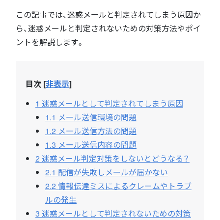
この記事では、迷惑メールと判定されてしまう原因か
ら、迷惑メールと判定されないための対策方法やポイ
ントを解説します。
目次
[
非表示
]
1
迷惑メールとして判定されてしまう原因
1.1
メール送信環境の問題
1.2
メール送信方法の問題
1.3
メール送信内容の問題
2
迷惑メール判定対策をしないとどうなる？
2.1
配信が失敗しメールが届かない
2.2
情報伝達ミスによるクレームやトラブ
ルの発生
3
迷惑メールとして判定されないための対策